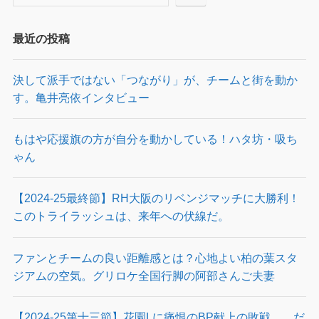
最近の投稿
決して派手ではない「つながり」が、チームと街を動か
す。亀井亮依インタビュー
もはや応援旗の方が自分を動かしている！ハタ坊・吸ち
ゃん
【2024-25最終節】RH大阪のリベンジマッチに大勝利！
このトライラッシュは、来年への伏線だ。
ファンとチームの良い距離感とは？心地よい柏の葉スタ
ジアムの空気。グリロケ全国行脚の阿部さんご夫妻
【2024-25第十三節】花園Lに痛恨のBP献上の敗戦…。だ