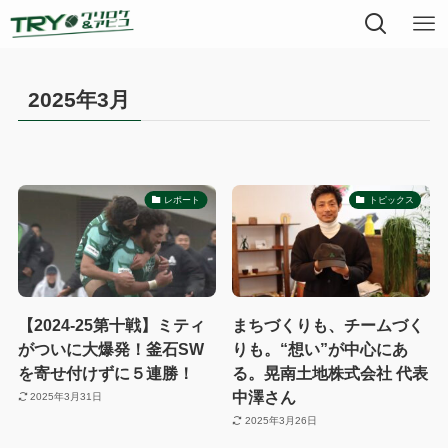
2025年3月
レポート
トピックス
【2024-25第十戦】ミティ
まちづくりも、チームづく
がついに大爆発！釜石SW
りも。“想い”が中心にあ
を寄せ付けずに５連勝！
る。晃南土地株式会社 代表
中澤さん
2025年3月31日
2025年3月26日