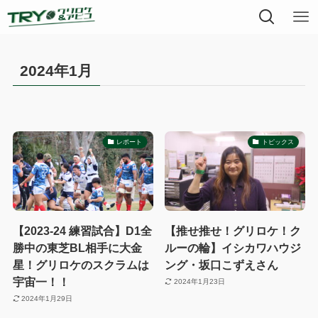
2024年1月
レポート
トピックス
【2023-24 練習試合】D1全
【推せ推せ！グリロケ！ク
勝中の東芝BL相手に大金
ルーの輪】イシカワハウジ
星！グリロケのスクラムは
ング・坂口こずえさん
宇宙一！！
2024年1月23日
2024年1月29日