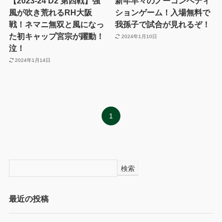
【2023-24 D2 第四戦】強
新年早々のノーコンペティ
風が吹き荒れるRH大阪
ションゲーム！入場無料で
戦！ネマニ無双と風になっ
我孫子で試合が見れるぞ！
た初キャップ宮宗が躍動！
2024年1月10日
泣！
2024年1月14日
1
検索
最近の投稿