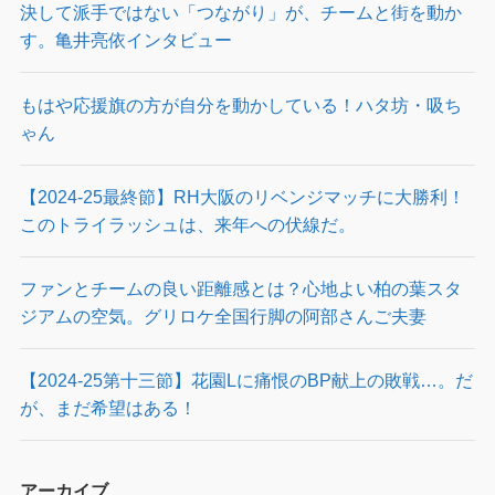
決して派手ではない「つながり」が、チームと街を動か
す。亀井亮依インタビュー
もはや応援旗の方が自分を動かしている！ハタ坊・吸ち
ゃん
【2024-25最終節】RH大阪のリベンジマッチに大勝利！
このトライラッシュは、来年への伏線だ。
ファンとチームの良い距離感とは？心地よい柏の葉スタ
ジアムの空気。グリロケ全国行脚の阿部さんご夫妻
【2024-25第十三節】花園Lに痛恨のBP献上の敗戦…。だ
が、まだ希望はある！
アーカイブ