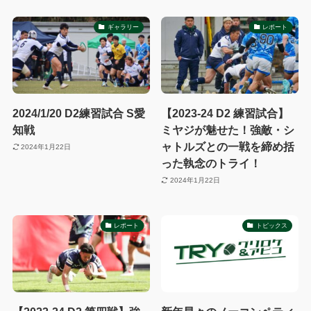
ギャラリー
レポート
2024/1/20 D2練習試合 S愛
【2023-24 D2 練習試合】
知戦
ミヤジが魅せた！強敵・シ
ャトルズとの一戦を締め括
2024年1月22日
った執念のトライ！
2024年1月22日
レポート
トピックス