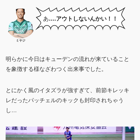
あ
….アウトしないんかい！！
ミヤジ
明らかに今日はキューデンの流れが来ていること
を象徴する様なざわつく出来事でした。
とにかく風のイタズラが強すぎて、前節キレッキ
レだったパッチェルのキックも封印されちゃう
し…