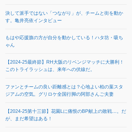
決して派手ではない「つながり」が、チームと街を動か
す。亀井亮依インタビュー
もはや応援旗の方が自分を動かしている！ハタ坊・吸ち
ゃん
【2024-25最終節】RH大阪のリベンジマッチに大勝利！
このトライラッシュは、来年への伏線だ。
ファンとチームの良い距離感とは？心地よい柏の葉スタ
ジアムの空気。グリロケ全国行脚の阿部さんご夫妻
【2024-25第十三節】花園Lに痛恨のBP献上の敗戦…。だ
が、まだ希望はある！