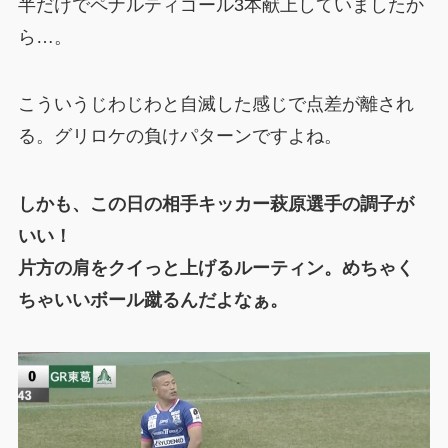
半だけでペナルティゴール3本献上していましたか
ら…。
こういうじわじわと自滅した感じで点差が離され
る。グリロケの負けパターンですよね。
しかも、この日の相手キッカー萩原選手の調子が
いい！
片方の肩をクイっと上げるルーティン。めちゃく
ちゃいいボール蹴るんだよなぁ。