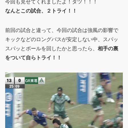
今回も見せてくれましたよ！タツ！！！
なんとこの試合、２トライ！！
前回の試合と違って、今回の試合は強風の影響で
キックなどのロングパスが安定しない中、スパッ
スパッとボールを回したかと思ったら、
相手の裏
をついて自らトライ！！