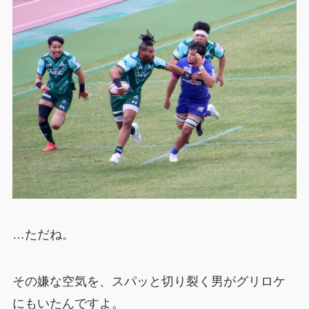
…ただね。
その嫌な空気を、スパッと切り裂く男がグリロケ
にもいたんですよ。