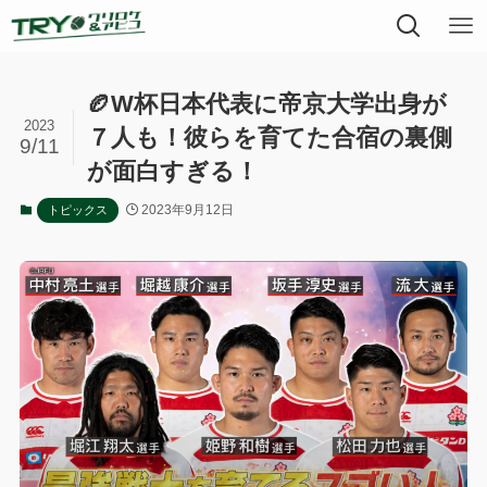
🏉W杯日本代表に帝京大学出身が
2023
７人も！彼らを育てた合宿の裏側
9/11
が面白すぎる！
2023年9月12日
トピックス