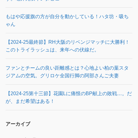
もはや応援旗の方が自分を動かしている！ハタ坊・吸ち
ゃん
【2024-25最終節】RH大阪のリベンジマッチに大勝利！
このトライラッシュは、来年への伏線だ。
ファンとチームの良い距離感とは？心地よい柏の葉スタ
ジアムの空気。グリロケ全国行脚の阿部さんご夫妻
【2024-25第十三節】花園Lに痛恨のBP献上の敗戦…。だ
が、まだ希望はある！
アーカイブ